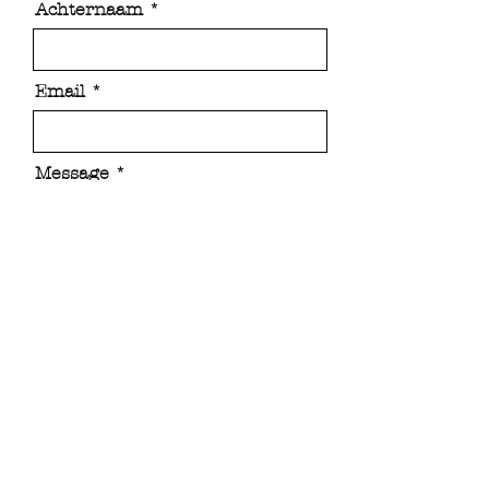
Achternaam
Email
Message
Send